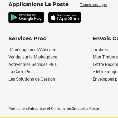
Applications La Poste
Toutes nos apps
Services Pros
Envois C
Déménagement/Absence
Timbres
Vendre sur la Marketplace
Mon Timbre e
Activer mes Services Plus
Lettre Reco
La Carte Pro
e-lettre rouge
Les Solutions de Gestion
Enveloppes p
Particuliers
Entreprises et Collectivités
Groupe La Poste