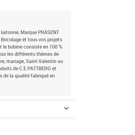
 laitonné, Marque PRÄSENT
, Bricolage et tous vos projets
et le bobine consiste en 100 %
our les différents thèmes de
e, mariage, Saint-Valentin ou
produits de C.E.PATTBERG et
de la qualité fabriqué en