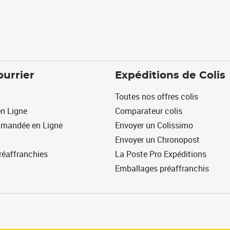
ourrier
Expéditions de Colis
Toutes nos offres colis
n Ligne
Comparateur colis
mmandée en Ligne
Envoyer un Colissimo
Envoyer un Chronopost
réaffranchies
La Poste Pro Expéditions
Emballages préaffranchis