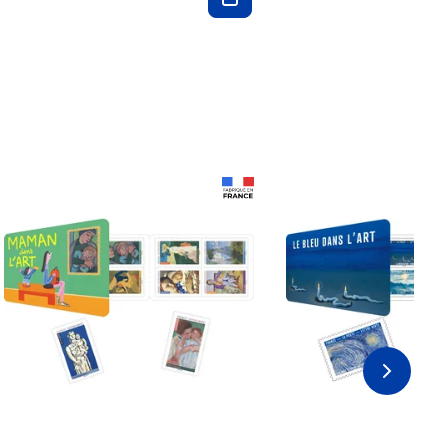
Prix 18,24€ Net
Prix 18,24€ Net