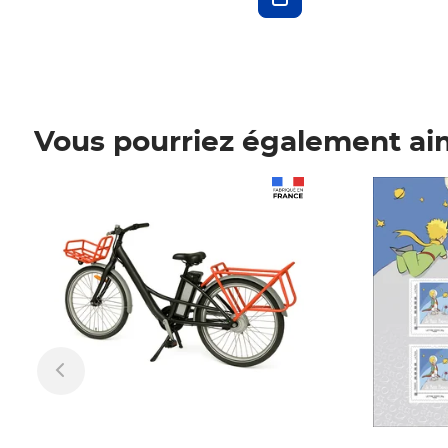
Vous pourriez également ai
Prix 1 241,67€ HT
Prix 6,25€ HT