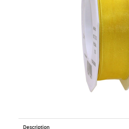
Description