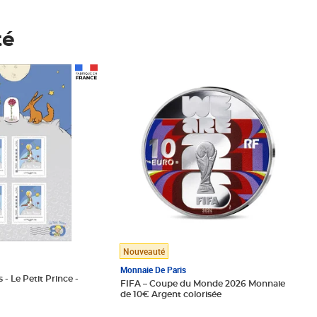
té
Prix 123,33€ HT
Nouveauté
Monnaie De Paris
 - Le Petit Prince -
FIFA – Coupe du Monde 2026 Monnaie
de 10€ Argent colorisée