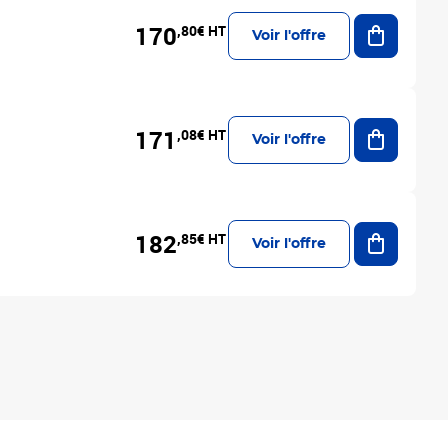
Ajouter a
170
,80€ HT
Voir l'offre
Ajouter a
171
,08€ HT
Voir l'offre
Ajouter a
182
,85€ HT
Voir l'offre