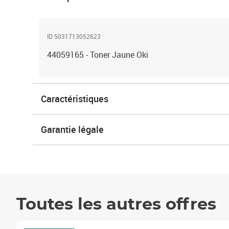
ID 5031713052623
44059165 - Toner Jaune Oki
Caractéristiques
Garantie légale
Toutes les autres offres