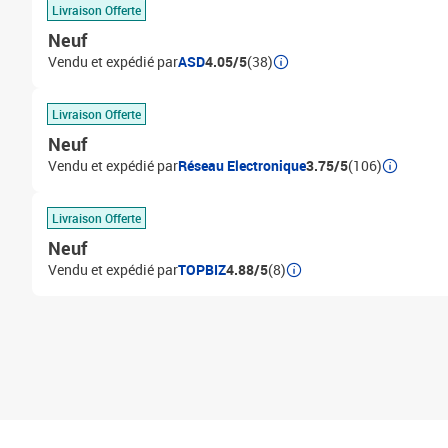
Livraison Offerte
Neuf
Vendu et expédié par
ASD
4.05/5
(38)
Livraison Offerte
Neuf
Vendu et expédié par
Réseau Electronique
3.75/5
(106)
Livraison Offerte
Neuf
Vendu et expédié par
TOPBIZ
4.88/5
(8)