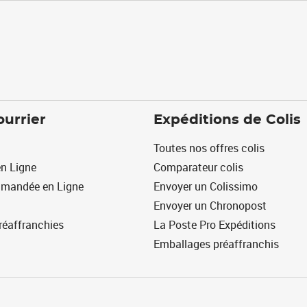
ourrier
Expéditions de Colis
Toutes nos offres colis
n Ligne
Comparateur colis
mmandée en Ligne
Envoyer un Colissimo
Envoyer un Chronopost
réaffranchies
La Poste Pro Expéditions
Emballages préaffranchis