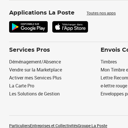
Applications La Poste
Toutes nos apps
Services Pros
Envois C
Déménagement/Absence
Timbres
Vendre sur la Marketplace
Mon Timbre e
Activer mes Services Plus
Lettre Reco
La Carte Pro
e-lettre rouge
Les Solutions de Gestion
Enveloppes p
Particuliers
Entreprises et Collectivités
Groupe La Poste