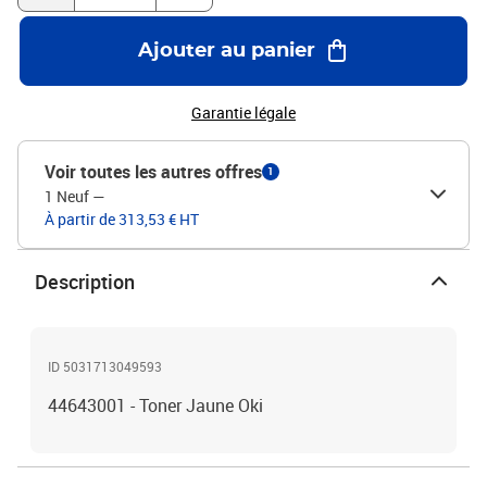
Ajouter au panier
Garantie légale
Voir toutes les autres offres
1
1 Neuf
—
À partir de 313,53 € HT
Description
ID 5031713049593
44643001 - Toner Jaune Oki