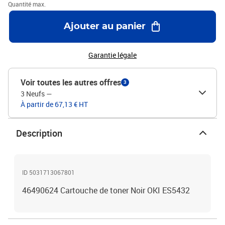
Quantité max.
Ajouter au panier
Garantie légale
Voir toutes les autres offres
3
3 Neufs
—
À partir de 67,13 € HT
Description
ID 5031713067801
46490624 Cartouche de toner Noir OKI ES5432