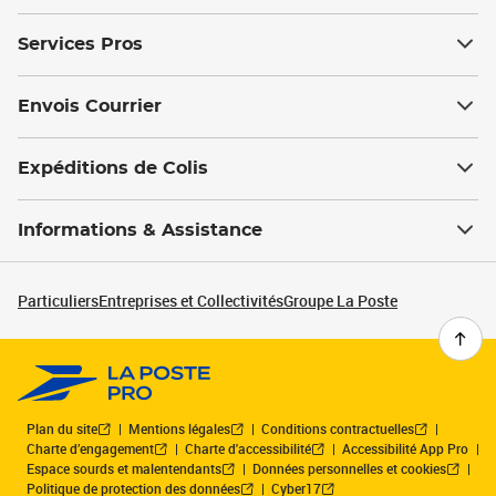
Services Pros
Envois Courrier
Expéditions de Colis
Informations & Assistance
Particuliers
Entreprises et Collectivités
Groupe La Poste
Plan du site
Mentions légales
Conditions contractuelles
Charte d’engagement
Charte d'accessibilité
Accessibilité App Pro
Espace sourds et malentendants
Données personnelles et cookies
Politique de protection des données
Cyber17