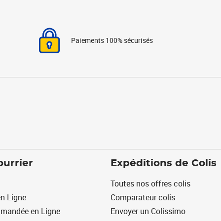
Paiements 100% sécurisés
ourrier
Expéditions de Colis
Toutes nos offres colis
n Ligne
Comparateur colis
mmandée en Ligne
Envoyer un Colissimo