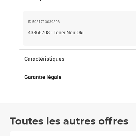
ID 5031713039808
43865708 - Toner Noir Oki
Caractéristiques
Garantie légale
Toutes les autres offres