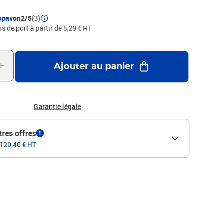
opavon
2/5
(3)
is de port à partir de 5,29 € HT
Ajouter au panier
Garantie légale
tres offres
1
 120,46 € HT