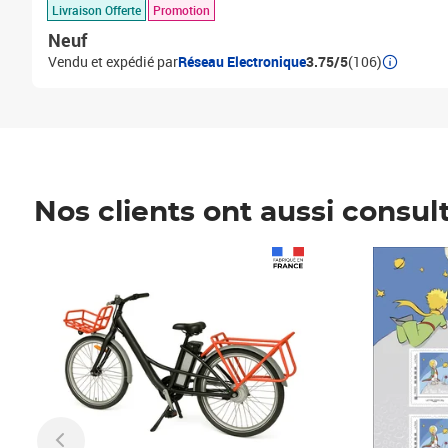
Livraison Offerte
Promotion
Neuf
Vendu et expédié par
Réseau Electronique
3.75/5
(106)
Nos clients ont aussi consul
Prix 1 241,67€ HT
Prix 6,25€ HT