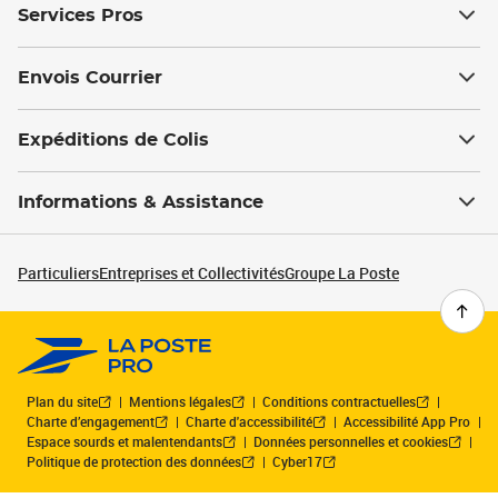
Services Pros
Envois Courrier
Expéditions de Colis
Informations & Assistance
Particuliers
Entreprises et Collectivités
Groupe La Poste
Plan du site
Mentions légales
Conditions contractuelles
Charte d’engagement
Charte d'accessibilité
Accessibilité App Pro
Espace sourds et malentendants
Données personnelles et cookies
Politique de protection des données
Cyber17