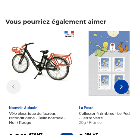
Vous pourriez également aimer
Prix 1 241,67€ HT
Prix 6,25€ HT
Nouvelle Attitude
La Poste
Vélo électrique du facteur,
Collector 4 timbres - Le Petit P
reconditionné - Taille normale -
- Lettre Verte
Noir/ Rouge
20g / France
,67€ HT
,25€ HT
Ajouter au panier