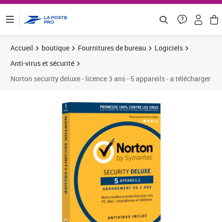
ontenu de la page
Accueil
boutique
Fournitures de bureau
Logiciels
Anti-virus et sécurité
Norton security deluxe - licence 3 ans - 5 appareils - a télécharger