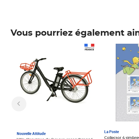
Vous pourriez également ai
Prix 1 241,67€ HT
Prix 6,25€ HT
La Poste
Nouvelle Attitude
Collector 4 timbres