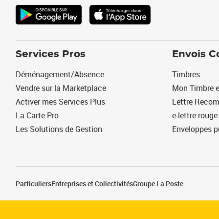
Services Pros
Envois C
Déménagement/Absence
Timbres
Vendre sur la Marketplace
Mon Timbre e
Activer mes Services Plus
Lettre Reco
La Carte Pro
e-lettre rouge
Les Solutions de Gestion
Enveloppes p
Particuliers
Entreprises et Collectivités
Groupe La Poste