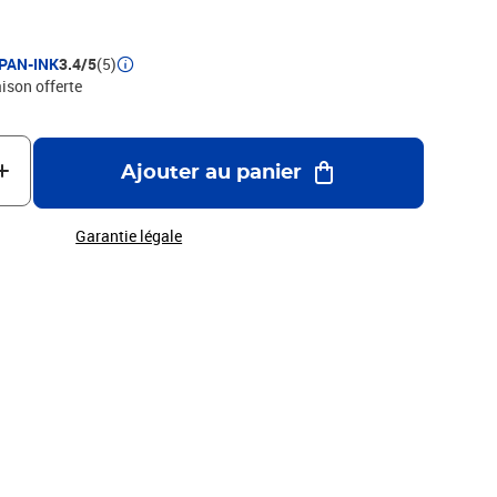
PAN-INK
3.4/5
(5)
aison offerte
Ajouter au panier
Garantie légale