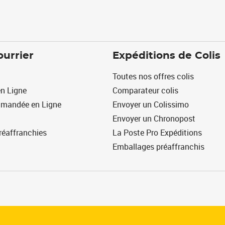
ourrier
Expéditions de Colis
Toutes nos offres colis
n Ligne
Comparateur colis
mmandée en Ligne
Envoyer un Colissimo
Envoyer un Chronopost
réaffranchies
La Poste Pro Expéditions
Emballages préaffranchis