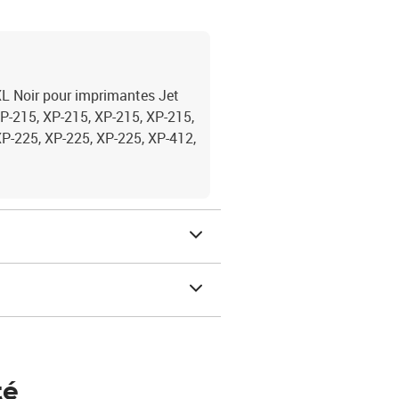
 Noir pour imprimantes Jet
P-215, XP-215, XP-215, XP-215,
XP-225, XP-225, XP-225, XP-412,
té