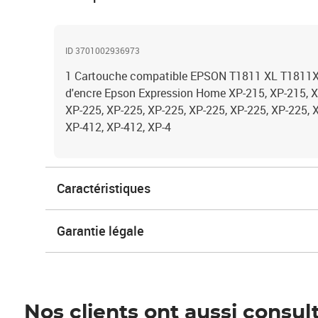
ID 3701002936973
1 Cartouche compatible EPSON T1811 XL T1811XL
d'encre Epson Expression Home XP-215, XP-215, X
XP-225, XP-225, XP-225, XP-225, XP-225, XP-225, 
XP-412, XP-412, XP-4
Caractéristiques
Garantie légale
Nos clients ont aussi consul