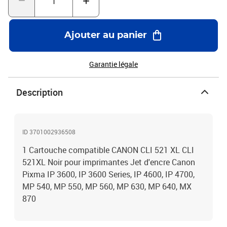
Ajouter au panier
Garantie légale
Description
ID 3701002936508
1 Cartouche compatible CANON CLI 521 XL CLI
521XL Noir pour imprimantes Jet d'encre Canon
Pixma IP 3600, IP 3600 Series, IP 4600, IP 4700,
MP 540, MP 550, MP 560, MP 630, MP 640, MX
870