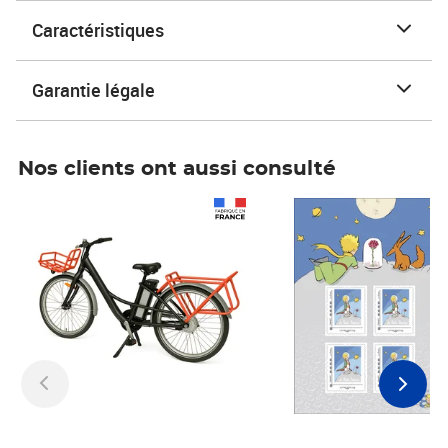
Caractéristiques
Garantie légale
Nos clients ont aussi consulté
Prix 1 241,67€ HT
Prix 6,25€ HT