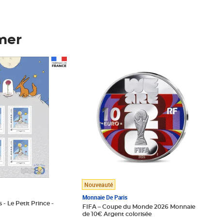
mer
Prix 123,33€ HT
Nouveauté
Monnaie De Paris
 - Le Petit Prince -
FIFA – Coupe du Monde 2026 Monnaie
de 10€ Argent colorisée