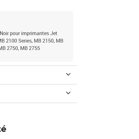
oir pour imprimantes Jet
MB 2100 Series, MB 2150, MB
 MB 2750, MB 2755
té