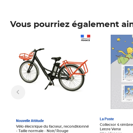
Vous pourriez également ai
Prix 1 241,67€ HT
Prix 6,25€ HT
La Poste
Nouvelle Attitude
Collector 4 timbres
Vélo électrique du facteur, reconditionné
Lettre Verte
- Taille normale - Noir/ Rouge