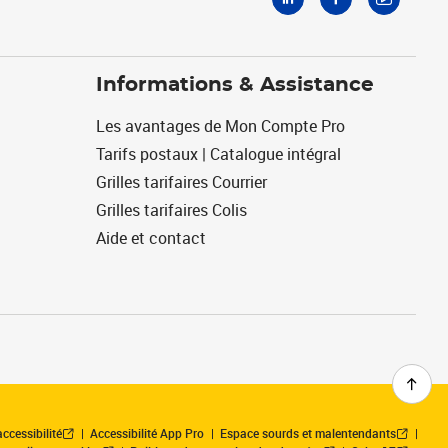
Informations & Assistance
Les avantages de Mon Compte Pro
Tarifs postaux | Catalogue intégral
Grilles tarifaires Courrier
Grilles tarifaires Colis
Aide et contact
ccessibilité
Accessibilité App Pro
Espace sourds et malentendants