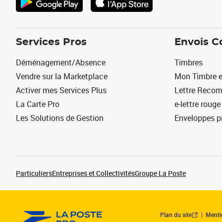
Services Pros
Envois C
Déménagement/Absence
Timbres
Vendre sur la Marketplace
Mon Timbre e
Activer mes Services Plus
Lettre Reco
La Carte Pro
e-lettre rouge
Les Solutions de Gestion
Enveloppes p
Particuliers
Entreprises et Collectivités
Groupe La Poste
Plan du site
Menti