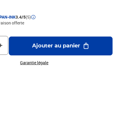
PAN-INK
3.4/5
(5)
raison offerte
Ajouter au panier
Garantie légale