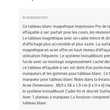
ID 5028252613071
Ce tableau blanc magnétique Impression Pro de l
effaçable à sec parfait pour les cours, les réunions 
Le tableau magnétique avec un cadre mince et dis
d'affichage plus accessible et plus vaste. La surf
magnétique en acier offre un haut niveau d'effaçab
utilisation fréquente. Le système InvisaMount pré
facile avec un montage soigneusement caché derri
ce tableau effaçable à sec est doté d'un porte-ma
marqueurs et les gommes pour tableau blanc. Ce
marqueur pour tableau blanc Nobo dans la livraiso
Acier Dimensions : 88,9 x 58 x 1,9 cm (l x H x é) 
le système InvisaMount Cadre fin et discret Surfac
Avec 1 plateau à marqueur La livraison compren
tableau blanc