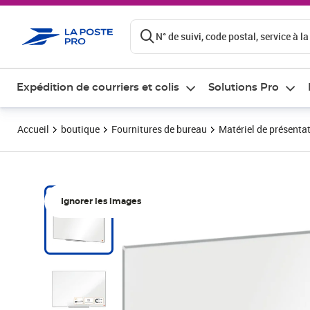
ontenu de la page
N° de suivi, code postal, service à la
Expédition de courriers et colis
Solutions Pro
Accueil
boutique
Fournitures de bureau
Matériel de présenta
Ignorer les images