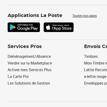
Applications La Poste
Toutes nos apps
Services Pros
Envois C
Déménagement/Absence
Timbres
Vendre sur la Marketplace
Mon Timbre e
Activer mes Services Plus
Lettre Reco
La Carte Pro
e-lettre rouge
Les Solutions de Gestion
Enveloppes p