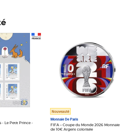
té
Prix 123,33€ HT
Nouveauté
Monnaie De Paris
 - Le Petit Prince -
FIFA – Coupe du Monde 2026 Monnaie
de 10€ Argent colorisée