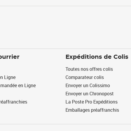
ourrier
Expéditions de Colis
Toutes nos offres colis
n Ligne
Comparateur colis
mmandée en Ligne
Envoyer un Colissimo
Envoyer un Chronopost
réaffranchies
La Poste Pro Expéditions
Emballages préaffranchis