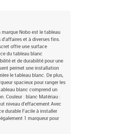
a marque Nobo est le tableau
d'affaires et à diverses fins.
cret offre une surface
ace du tableau blanc
ilité et de durabilité pour une
sent permet une installation
ère le tableau blanc. De plus,
rqueur spacieux pour ranger les
 tableau blanc comprend un
n. Couleur : blanc Matériau :
Haut niveau d'effacement Avec
e durable Facile à installer
d également 1 marqueur pour