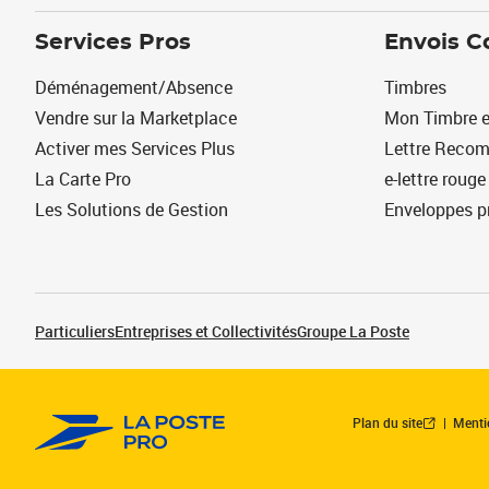
Services Pros
Envois C
Déménagement/Absence
Timbres
Vendre sur la Marketplace
Mon Timbre e
Activer mes Services Plus
Lettre Reco
La Carte Pro
e-lettre rouge
Les Solutions de Gestion
Enveloppes p
Particuliers
Entreprises et Collectivités
Groupe La Poste
Plan du site
Menti