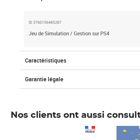
ID 3760156485287
Jeu de Simulation / Gestion sur PS4
Caractéristiques
Garantie légale
Nos clients ont aussi consul
Prix 1 241,67€ HT
Prix 6,25€ HT