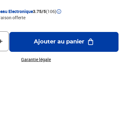
eau Electronique
3.75/5
(106)
raison offerte
Ajouter au panier
Garantie légale