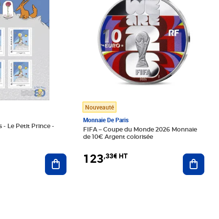
Nouveauté
Monnaie De Paris
 - Le Petit Prince -
FIFA – Coupe du Monde 2026 Monnaie
de 10€ Argent colorisée
123
,33€ HT
Ajoute
Ajouter au panier