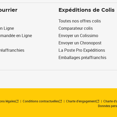
ourrier
Expéditions de Colis
Toutes nos offres colis
n Ligne
Comparateur colis
mmandée en Ligne
Envoyer un Colissimo
Envoyer un Chronopost
réaffranchies
La Poste Pro Expéditions
Emballages préaffranchis
ons légales
Conditions contractuelles
Charte d’engagement
Charte d'a
Données pers