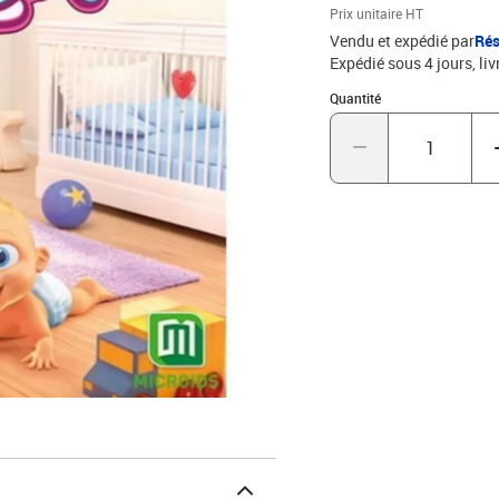
Prix unitaire HT
Vendu et expédié par
Rés
Expédié sous 4 jours
liv
Quantité : 1
Quantité