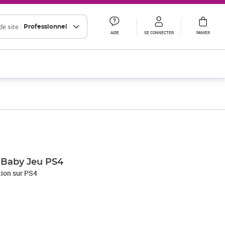
e site :
Professionnel
AIDE
SE CONNECTER
PANIER
 Baby Jeu PS4
tion sur PS4