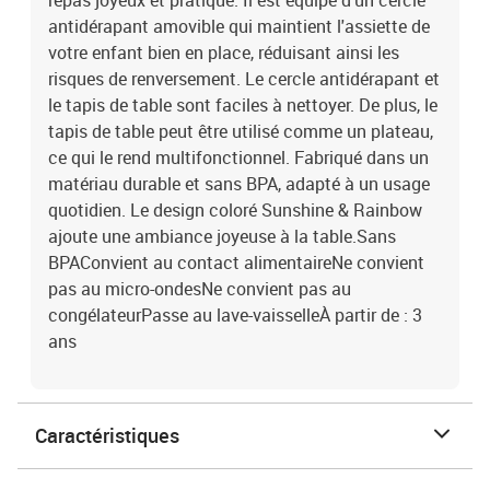
repas joyeux et pratique. Il est équipé d'un cercle
antidérapant amovible qui maintient l'assiette de
votre enfant bien en place, réduisant ainsi les
risques de renversement. Le cercle antidérapant et
le tapis de table sont faciles à nettoyer. De plus, le
tapis de table peut être utilisé comme un plateau,
ce qui le rend multifonctionnel. Fabriqué dans un
matériau durable et sans BPA, adapté à un usage
quotidien. Le design coloré Sunshine & Rainbow
ajoute une ambiance joyeuse à la table.Sans
BPAConvient au contact alimentaireNe convient
pas au micro-ondesNe convient pas au
congélateurPasse au lave-vaisselleÀ partir de : 3
ans
Caractéristiques