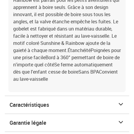
Rainbow est parfait pour les petits aventuriers qui
apprennent à boire seuls. Grâce à son design
innovant, il est possible de boire sous tous les
angles, et la valve étanche empêche les fuites. Le
gobelet est fabriqué dans un matériau durable,
facile à nettoyer et résistant au lave-vaisselle. Le
motif coloré Sunshine & Rainbow ajoute de la
gaieté à chaque moment.ÉtanchéitéPoignées pour
une prise facileBord à 360° permettant de boire de
n'importe quel côtéSe ferme automatiquement
dès que l'enfant cesse de boireSans BPAConvient
au lave-vaisselle
Caractéristiques
Garantie légale