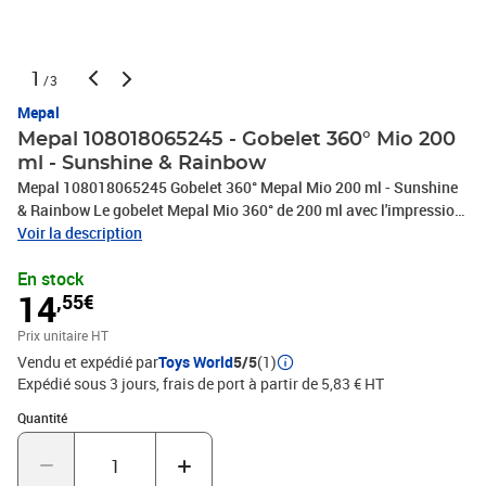
1
/3
Mepal
Mepal 108018065245 - Gobelet 360° Mio 200
ml - Sunshine & Rainbow
Mepal 108018065245 Gobelet 360° Mepal Mio 200 ml - Sunshine
& Rainbow Le gobelet Mepal Mio 360° de 200 ml avec l'impression
Sunshine & Rainbow est parfait pour les petits aventuriers qui
Voir la description
apprennent à boire seuls. Grâce à son design innovant, il est
En stock
possible de boire sous tous les angles, et la valve étanche
14
,55€
empêche les fuites. Le gobelet est fabriqué dans un matériau
durable, facile à nettoyer et résistant au lave-vaisselle. Le motif
Prix unitaire HT
coloré Sunshine & Rainbow ajoute de la gaieté à chaque
Vendu et expédié par
Toys World
5/5
(1)
moment.ÉtanchéitéPoignées pour une prise facileBord à 360°
Expédié sous 3 jours, frais de port à partir de 5,83 € HT
permettant de boire de n'importe quel côtéSe ferme
automatiquement dès que l'enfant cesse de boireSans
Quantité : 1
Quantité
BPAConvient au lave-vaisselle