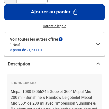
Ajouter au panier
Garantie légale
Voir toutes les autres offres
1
1 Neuf
—
À partir de 21,23 € HT
Description
ID 8720294055365
Mepal 108018065245 Gobelet 360° Mepal Mio
200 ml - Sunshine & Rainbow Le gobelet Mepal
Mio 360° de 200 ml avec l'impression Sunshine &