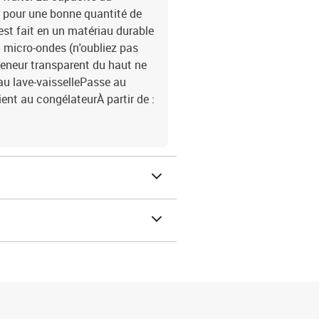
 pour une bonne quantité de
est fait en un matériau durable
u micro-ondes (n'oubliez pas
nteneur transparent du haut ne
u lave-vaissellePasse au
nt au congélateurÀ partir de :