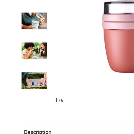
1
/5
Description