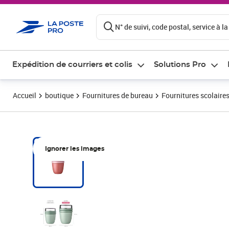
ontenu de la page
N° de suivi, code postal, service à la
Expédition de courriers et colis
Solutions Pro
Accueil
boutique
Fournitures de bureau
Fournitures scolaire
Ignorer les images