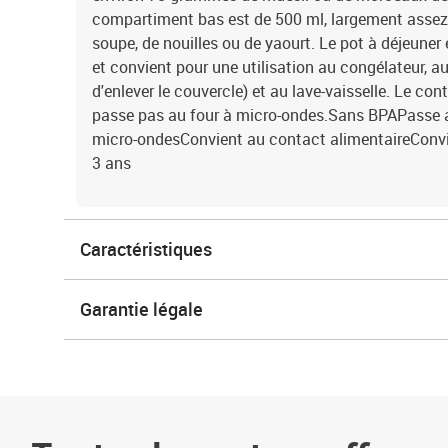
compartiment bas est de 500 ml, largement assez
soupe, de nouilles ou de yaourt. Le pot à déjeuner 
et convient pour une utilisation au congélateur, a
d'enlever le couvercle) et au lave-vaisselle. Le co
passe pas au four à micro-ondes.Sans BPAPasse a
micro-ondesConvient au contact alimentaireConvie
3 ans
Caractéristiques
Garantie légale