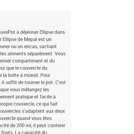
uvePot à déjeuner Ellipse dans
r Ellipse de Mepal est un
euner ou un encas, sachant
 les aliments séparément. Vous
remier compartiment et du
tez que le couvercle du
 la boîte à müesli. Pour
il suffit de tourner le pot. C'est
orsque vous mélangez les
mement pratique et facile à
ropre couvercle, ce qui fait
 couvercles s'adaptent aux deux
ouvercle quand vous êtes
ité de 200 ml, il peut contenir
fruits. La capacité du