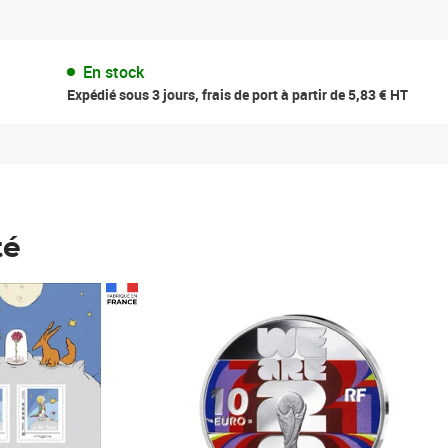
En stock
Expédié sous 3 jours, frais de port à partir de 5,83 € HT
té
Prix 123,33€ HT