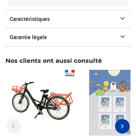
Caractéristiques
Garantie légale
Nos clients ont aussi consulté
Prix 1 241,67€ HT
Prix 6,25€ HT