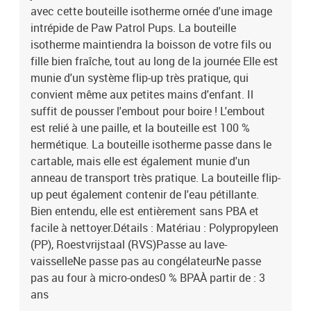
avec cette bouteille isotherme ornée d'une image
intrépide de Paw Patrol Pups. La bouteille
isotherme maintiendra la boisson de votre fils ou
fille bien fraîche, tout au long de la journée Elle est
munie d'un système flip-up très pratique, qui
convient même aux petites mains d'enfant. Il
suffit de pousser l'embout pour boire ! L'embout
est relié à une paille, et la bouteille est 100 %
hermétique. La bouteille isotherme passe dans le
cartable, mais elle est également munie d'un
anneau de transport très pratique. La bouteille flip-
up peut également contenir de l'eau pétillante.
Bien entendu, elle est entièrement sans PBA et
facile à nettoyer.Détails : Matériau : Polypropyleen
(PP), Roestvrijstaal (RVS)Passe au lave-
vaisselleNe passe pas au congélateurNe passe
pas au four à micro-ondes0 % BPAÀ partir de : 3
ans