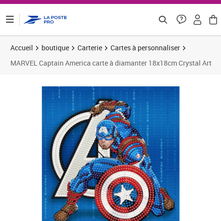
ontenu de la page
Accueil
boutique
Carterie
Cartes à personnaliser
MARVEL Captain America carte à diamanter 18x18cm Crystal Art
Prix 14,45€