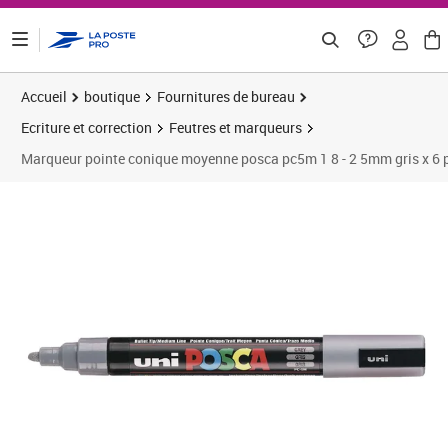
ontenu de la page
Accueil
boutique
Fournitures de bureau
Ecriture et correction
Feutres et marqueurs
Marqueur pointe conique moyenne posca pc5m 1 8 - 2 5mm gris x 6 
Prix 21,54€
Prix 2