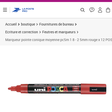
ontenu de la page
Accueil
boutique
Fournitures de bureau
Ecriture et correction
Feutres et marqueurs
Marqueur pointe conique moyenne pc5m 1 8 - 2 5mm rouge x 12 PO
Prix 39,35€
Prix 4