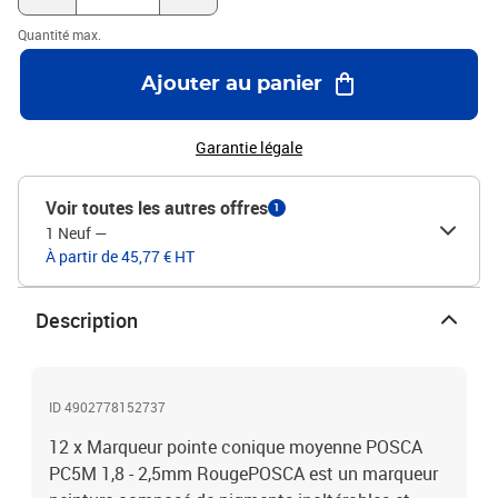
Quantité max.
Ajouter au panier
Garantie légale
Voir toutes les autres offres
1
1 Neuf
—
À partir de 45,77 € HT
Description
ID 4902778152737
12 x Marqueur pointe conique moyenne POSCA
PC5M 1,8 - 2,5mm RougePOSCA est un marqueur