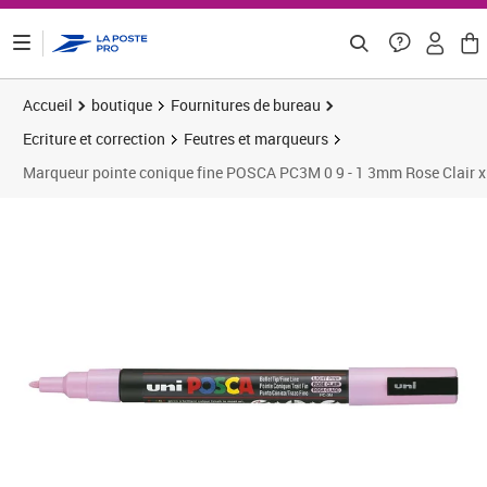
ontenu de la page
Accueil
boutique
Fournitures de bureau
Ecriture et correction
Feutres et marqueurs
Marqueur pointe conique fine POSCA PC3M 0 9 - 1 3mm Rose Clair 
Prix 20,28€
Prix 2