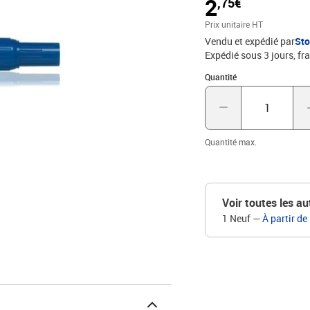
2
,75€
Begreen, fabriqué à parti
Prix unitaire HT
Vendu et expédié par
St
Expédié sous 3 jours, fra
Quantité : 1
Quantité
Quantité max.
Voir toutes les au
1 Neuf
—
À partir de