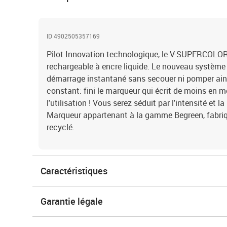
ID 4902505357169
Pilot Innovation technologique, le V-SUPERCOLO
rechargeable à encre liquide. Le nouveau système 
démarrage instantané sans secouer ni pomper ains
constant: fini le marqueur qui écrit de moins en m
l'utilisation ! Vous serez séduit par l'intensité et 
Marqueur appartenant à la gamme Begreen, fabriqu
recyclé.
Caractéristiques
Garantie légale