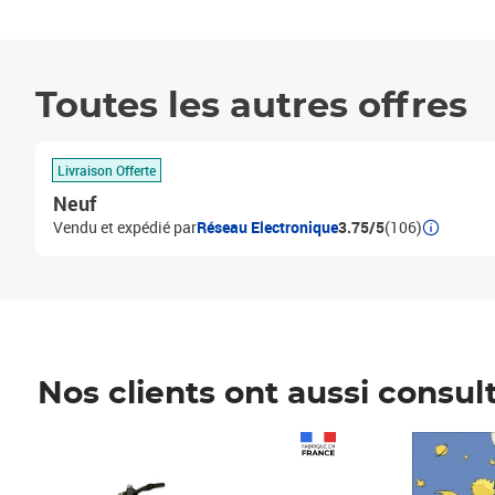
Toutes les autres offres
Livraison Offerte
Neuf
Vendu et expédié par
Réseau Electronique
3.75/5
(106)
Nos clients ont aussi consul
Prix 1 241,67€ HT
Prix 6,25€ HT