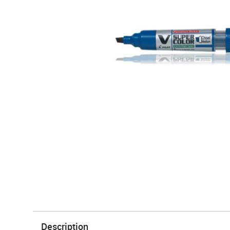
Description