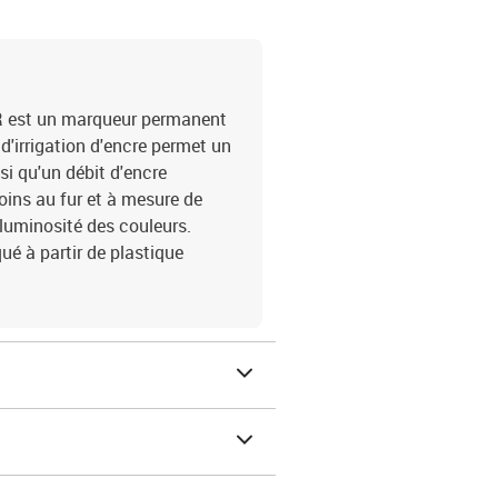
R est un marqueur permanent
d'irrigation d'encre permet un
i qu'un débit d'encre
oins au fur et à mesure de
la luminosité des couleurs.
é à partir de plastique