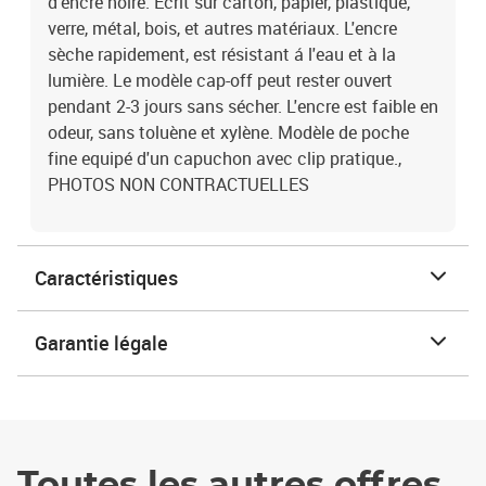
d'encre noire. Ecrit sur carton, papier, plastique,
verre, métal, bois, et autres matériaux. L'encre
sèche rapidement, est résistant á l'eau et à la
lumière. Le modèle cap-off peut rester ouvert
pendant 2-3 jours sans sécher. L'encre est faible en
odeur, sans toluène et xylène. Modèle de poche
fine equipé d'un capuchon avec clip pratique.,
PHOTOS NON CONTRACTUELLES
Caractéristiques
Garantie légale
Toutes les autres offres