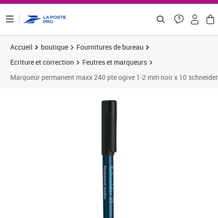
ontenu de la page
Accueil
boutique
Fournitures de bureau
Ecriture et correction
Feutres et marqueurs
Marqueur permanent maxx 240 pte ogive 1-2 mm noir x 10 schneider
Prix 12,98€
Prix 1