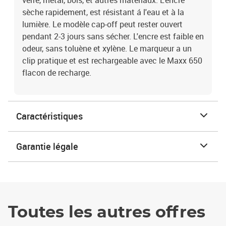
verre, métal, bois, et autres matériaux. L'encre
sèche rapidement, est résistant á l'eau et à la
lumière. Le modèle cap-off peut rester ouvert
pendant 2-3 jours sans sécher. L'encre est faible en
odeur, sans toluène et xylène. Le marqueur a un
clip pratique et est rechargeable avec le Maxx 650
flacon de recharge.
Caractéristiques
Garantie légale
Toutes les autres offres