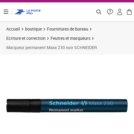
ontenu de la page
Accueil
boutique
Fournitures de bureau
Ecriture et correction
Feutres et marqueurs
Marqueur permanent Maxx 230 noir SCHNEIDER
Prix 3,68€
Prix 1