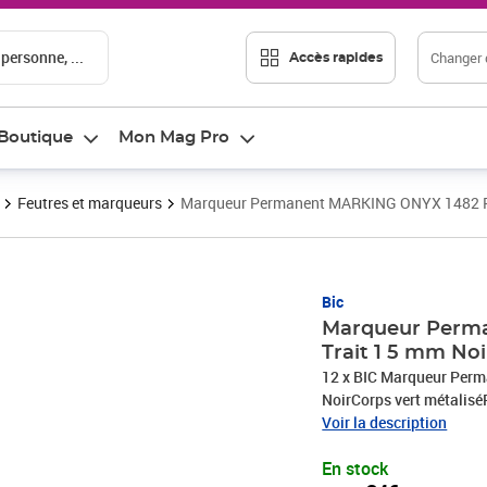
 personne, ...
Changer d
Accès rapides
Boutique
Mon Mag Pro
Feutres et marqueurs
Marqueur Permanent MARKING ONYX 1482 Poi
Prix 20,34€
Bic
Marqueur Perma
Trait 1 5 mm Noi
12 x BIC Marqueur Per
NoirCorps vert métaliséP
papier, carton,verre, pla
Voir la description
résistance à la lumiè
En stock