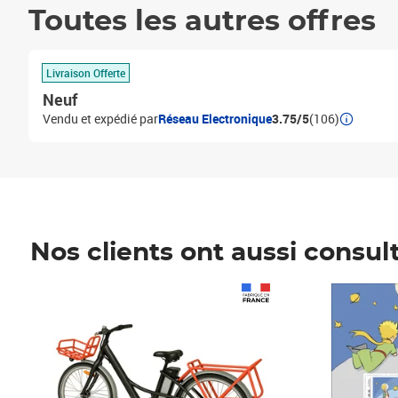
Toutes les autres offres
Livraison Offerte
Neuf
Vendu et expédié par
Réseau Electronique
3.75/5
(106)
Nos clients ont aussi consul
Prix 1 241,67€ HT
Prix 6,25€ HT