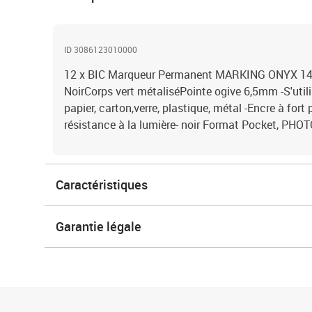
ID 3086123010000
12 x BIC Marqueur Permanent MARKING ONYX 148
NoirCorps vert métaliséPointe ogive 6,5mm -S'utili
papier, carton,verre, plastique, métal -Encre à fort
résistance à la lumière- noir Format Pocket, 
Caractéristiques
Garantie légale