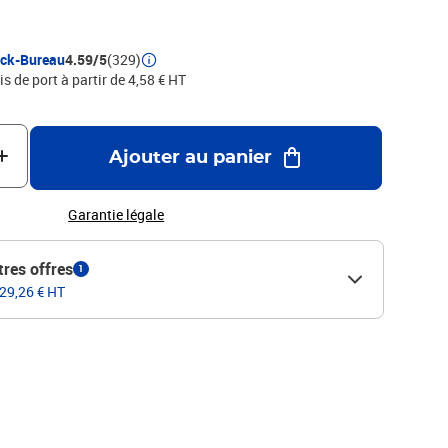
ock-Bureau
4.59/5
(329)
is de port à partir de 4,58 € HT
Ajouter au panier
Garantie légale
tres offres
1
 29,26 € HT