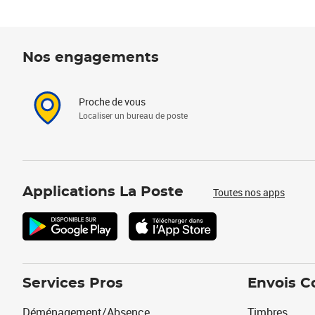
Nos engagements
Proche de vous
Localiser un bureau de poste
Applications La Poste
Toutes nos apps
Services Pros
Envois C
Déménagement/Absence
Timbres