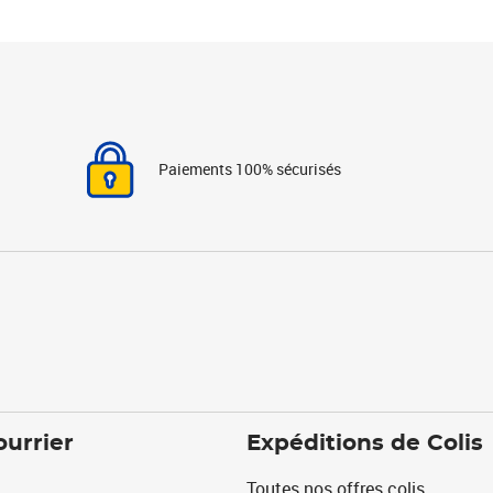
Paiements 100% sécurisés
ourrier
Expéditions de Colis
Toutes nos offres colis