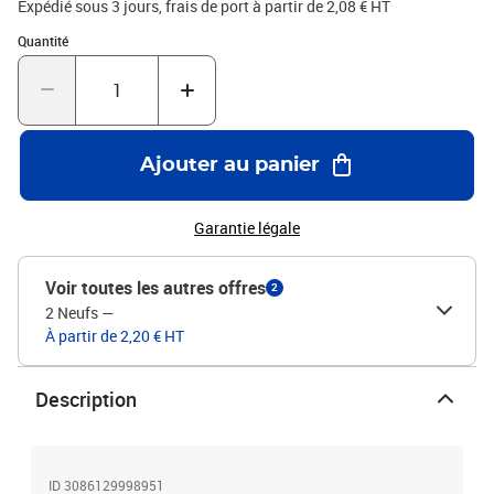
Expédié sous 3 jours, frais de port à partir de 2,08 € HT
Quantité : 1
Quantité
Ajouter au panier
Garantie légale
Voir toutes les autres offres
2
2 Neufs
—
À partir de 2,20 € HT
Description
ID 3086129998951