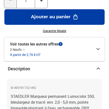
Ajouter au panier
Garantie légale
Voir toutes les autres offres
2
2 Neufs
—
À partir de 2,76 € HT
Description
ID 4007817321492
STAEDLER Marqueur permanent Lumocolor 350,
bleulargeur de tracé: env. 2,0 - 5,0 mm, pointe
biseautée,résistant à l'eau, rechargeable, DRY