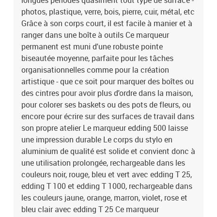
longues périodes quasiment tout type de surface -
photos, plastique, verre, bois, pierre, cuir, métal, etc
Grâce à son corps court, il est facile à manier et à
ranger dans une boîte à outils Ce marqueur
permanent est muni d'une robuste pointe
biseautée moyenne, parfaite pour les tâches
organisationnelles comme pour la création
artistique - que ce soit pour marquer des boîtes ou
des cintres pour avoir plus d'ordre dans la maison,
pour colorer ses baskets ou des pots de fleurs, ou
encore pour écrire sur des surfaces de travail dans
son propre atelier Le marqueur edding 500 laisse
une impression durable Le corps du stylo en
aluminium de qualité est solide et convient donc à
une utilisation prolongée, rechargeable dans les
couleurs noir, rouge, bleu et vert avec edding T 25,
edding T 100 et edding T 1000, rechargeable dans
les couleurs jaune, orange, marron, violet, rose et
bleu clair avec edding T 25 Ce marqueur