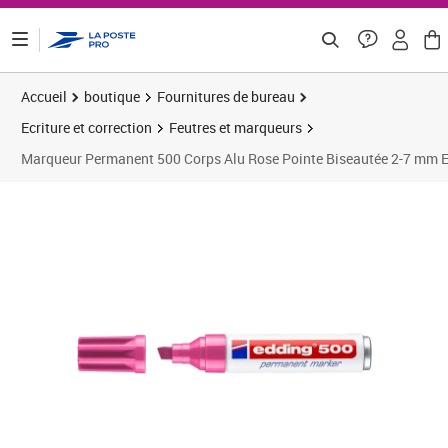
ontenu de la page
Accueil
boutique
Fournitures de bureau
Ecriture et correction
Feutres et marqueurs
Marqueur Permanent 500 Corps Alu Rose Pointe Biseautée 2-7 mm
Prix 4,78€
Prix 1