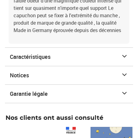
faible odeur d'une magnifique couleur intense qui
tient sur quasiment n'importe quel support Le
capuchon peut se fixer à l'extrémité du manche ,
produit de marque de grande qualité , la qualité
Made in Germany éprouvée depuis des décennies
Caractéristiques
Notices
Garantie légale
Nos clients ont aussi consulté
Prix 1 241,67€ HT
Prix 6,25€ HT