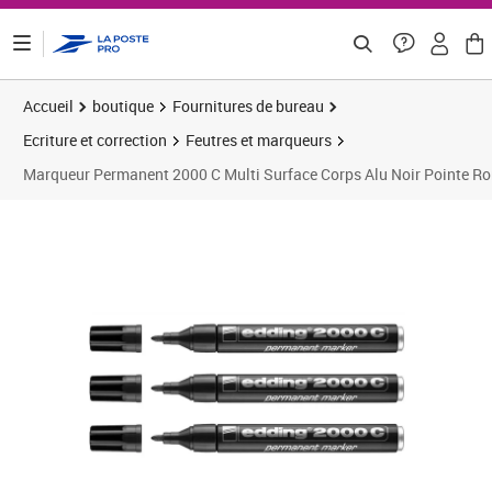
ontenu de la page
Accueil
boutique
Fournitures de bureau
Ecriture et correction
Feutres et marqueurs
Marqueur Permanent 2000 C Multi Surface Corps Alu Noir Pointe R
Prix 7,60€