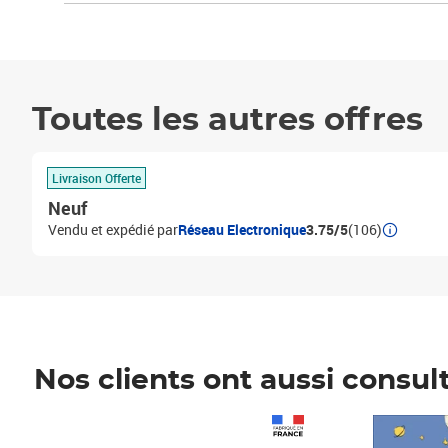
Toutes les autres offres
Livraison Offerte
Neuf
Vendu et expédié par
Réseau Electronique
3.75/5
(106)
Nos clients ont aussi consul
Prix 1 241,67€ HT
Prix 6,25€ HT