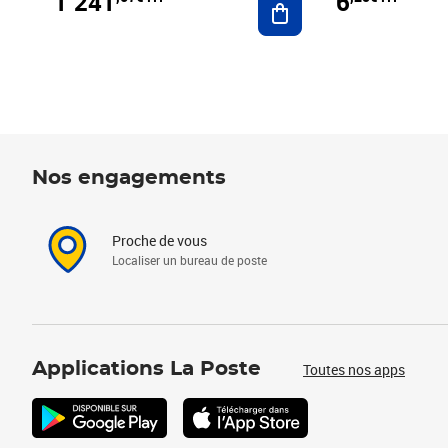
1 241
6
Nos engagements
Proche de vous
Localiser un bureau de poste
Applications La Poste
Toutes nos apps