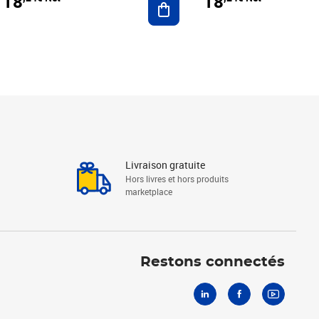
18
18
Livraison gratuite
Hors livres et hors produits
marketplace
Linkedin
Facebook
Youtube
Restons connectés