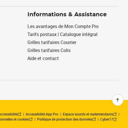
Informations & Assistance
Les avantages de Mon Compte Pro
Tarifs postaux | Catalogue intégral
Grilles tarifaires Courrier
Grilles tarifaires Colis
Aide et contact
ccessibilité
Accessibilité App Pro
Espace sourds et malentendants
onnelles et cookies
Politique de protection des données
Cyber17