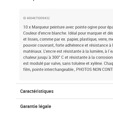
ID 4004675009432
10 x Marqueur peinture avec pointe ogive pour épa
Couleur d'encre blanche. Idéal pour marquer et dé
et lisses, comme par ex. papier, plastique, verre, m
pouvoir couvrant, forte adhérence et résistance à 
matériaux. L'encre est résistante à la lumière, à l´
chaleur jusqu´à 300° C et résistante à la corrosion
est modulé par valve, sans toluène et xylène. Ch
film, pointe interchangeable., PHOTOS NON CO
Caractéristiques
Garantie légale