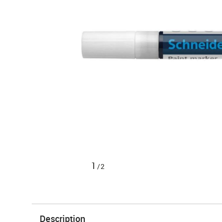
1
/2
Description