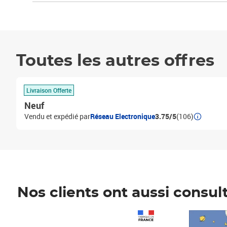
Toutes les autres offres
Livraison Offerte
Neuf
Vendu et expédié par
Réseau Electronique
3.75/5
(106)
Nos clients ont aussi consul
Prix 1 241,67€ HT
Prix 6,25€ HT