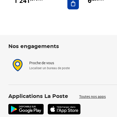
1 241
6
Nos engagements
Proche de vous
Localiser un bureau de poste
Applications La Poste
Toutes nos apps