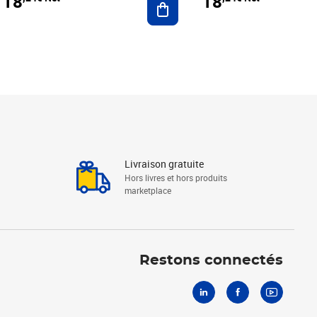
18
18
Livraison gratuite
Hors livres et hors produits
marketplace
Linkedin
Facebook
Youtube
Restons connectés