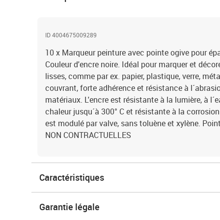
ID 4004675009289
10 x Marqueur peinture avec pointe ogive pour épa
Couleur d'encre noire. Idéal pour marquer et décor
lisses, comme par ex. papier, plastique, verre, méta
couvrant, forte adhérence et résistance à l´abrasi
matériaux. L'encre est résistante à la lumière, à l´
chaleur jusqu´à 300° C et résistante à la corrosion
est modulé par valve, sans toluène et xylène. Poi
NON CONTRACTUELLES
Caractéristiques
Garantie légale