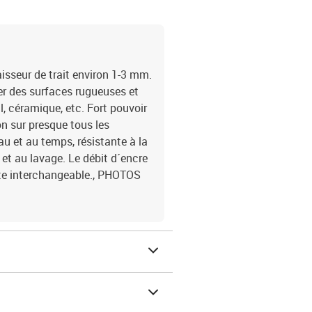
isseur de trait environ 1-3 mm.
er des surfaces rugueuses et
l, céramique, etc. Fort pouvoir
on sur presque tous les
eau et au temps, résistante à la
 et au lavage. Le débit d´encre
nte interchangeable., PHOTOS