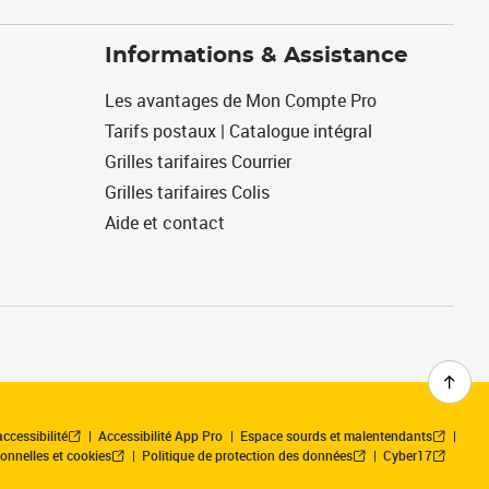
Informations & Assistance
Les avantages de Mon Compte Pro
Tarifs postaux | Catalogue intégral
Grilles tarifaires Courrier
Grilles tarifaires Colis
Aide et contact
ccessibilité
Accessibilité App Pro
Espace sourds et malentendants
onnelles et cookies
Politique de protection des données
Cyber17