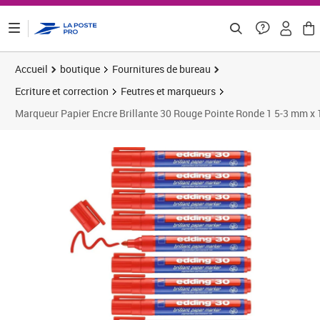
ontenu de la page
Accueil
boutique
Fournitures de bureau
Ecriture et correction
Feutres et marqueurs
Marqueur Papier Encre Brillante 30 Rouge Pointe Ronde 1 5-3 mm x
Prix 19,68€
Prix 2
Prix 2