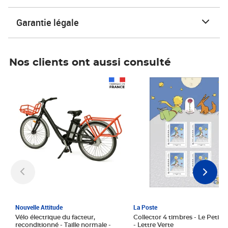
Garantie légale
Nos clients ont aussi consulté
Prix 1 241,67€ HT
Prix 6,25€ HT
Nouvelle Attitude
La Poste
Vélo électrique du facteur,
Collector 4 timbres - Le Petit P
reconditionné - Taille normale -
- Lettre Verte