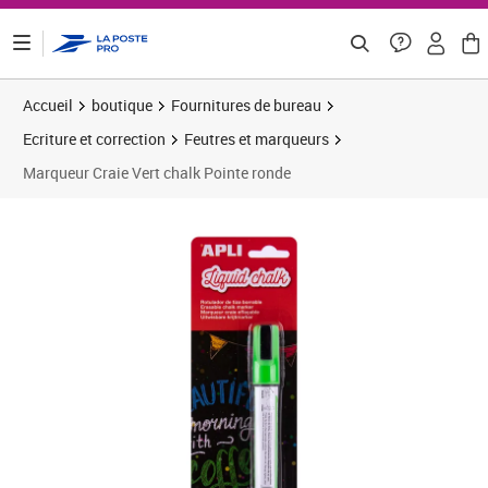
ontenu de la page
Accueil
boutique
Fournitures de bureau
Ecriture et correction
Feutres et marqueurs
Marqueur Craie Vert chalk Pointe ronde
Prix 6,67€