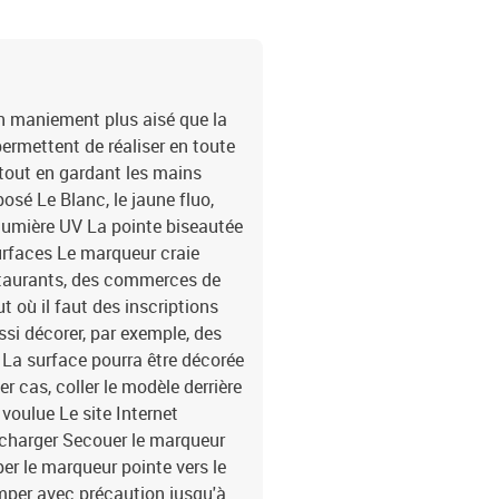
n maniement plus aisé que la
permettent de réaliser en toute
 tout en gardant les mains
osé Le Blanc, le jaune fluo,
a lumière UV La pointe biseautée
surfaces Le marqueur craie
estaurants, des commerces de
 où il faut des inscriptions
ssi décorer, par exemple, des
 La surface pourra être décorée
r cas, coller le modèle derrière
 voulue Le site Internet
écharger Secouer le marqueur
r le marqueur pointe vers le
mper avec précaution jusqu'à