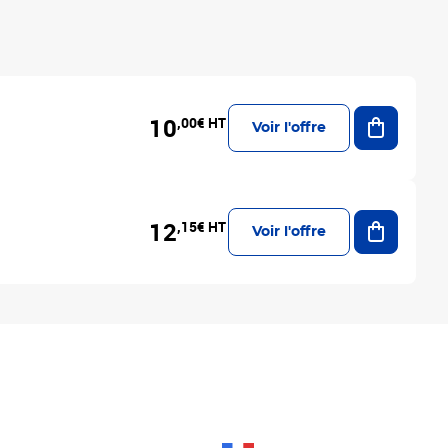
Ajouter a
10
,00€ HT
Voir l'offre
Ajouter a
12
,15€ HT
Voir l'offre