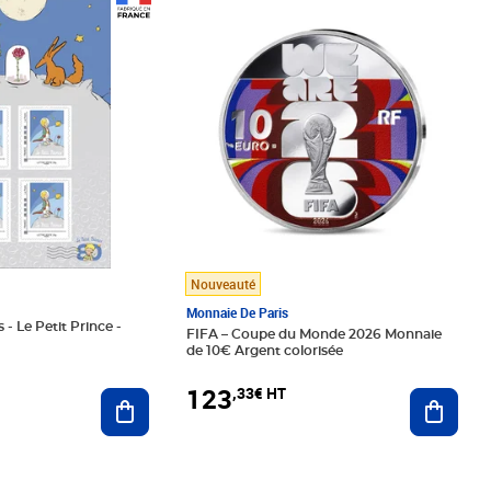
Prix 123,33€ HT
Nouveauté
Monnaie De Paris
 - Le Petit Prince -
FIFA – Coupe du Monde 2026 Monnaie
de 10€ Argent colorisée
123
,33€ HT
Ajoute
Ajouter au panier