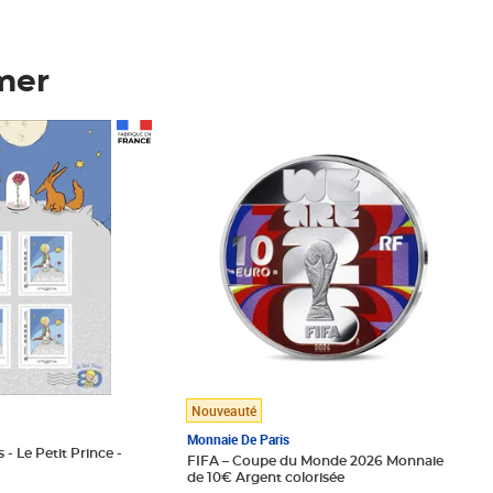
mer
Prix 123,33€ HT
Nouveauté
Monnaie De Paris
 - Le Petit Prince -
FIFA – Coupe du Monde 2026 Monnaie
de 10€ Argent colorisée