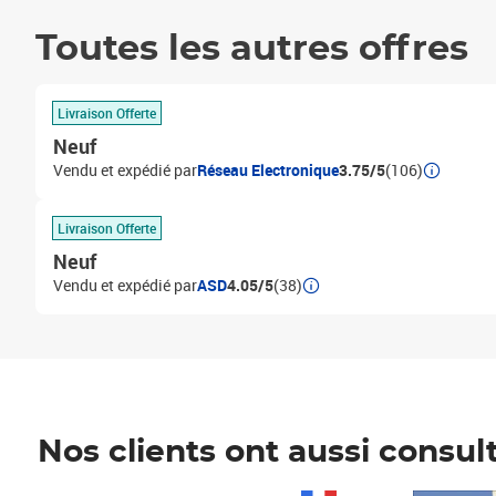
Toutes les autres offres
Livraison Offerte
Neuf
Vendu et expédié par
Réseau Electronique
3.75/5
(106)
Livraison Offerte
Neuf
Vendu et expédié par
ASD
4.05/5
(38)
Nos clients ont aussi consul