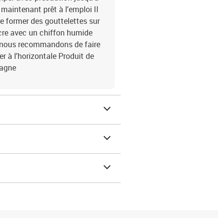
maintenant prêt à l'emploi Il
de former des gouttelettes sur
'encre avec un chiffon humide
), nous recommandons de faire
er à l'horizontale Produit de
magne