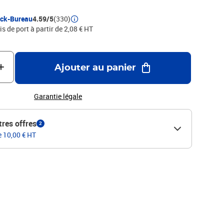
ock-Bureau
4.59/5
(330)
is de port à partir de 2,08 € HT
Ajouter au panier
Garantie légale
tres offres
2
e 10,00 € HT