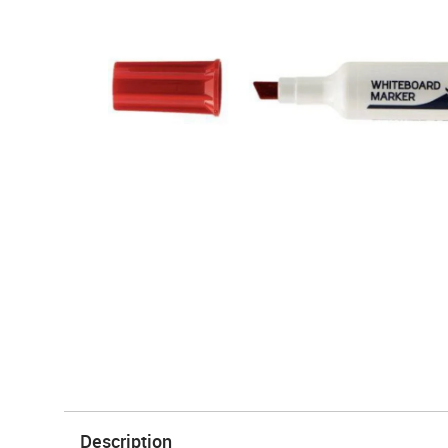
Description