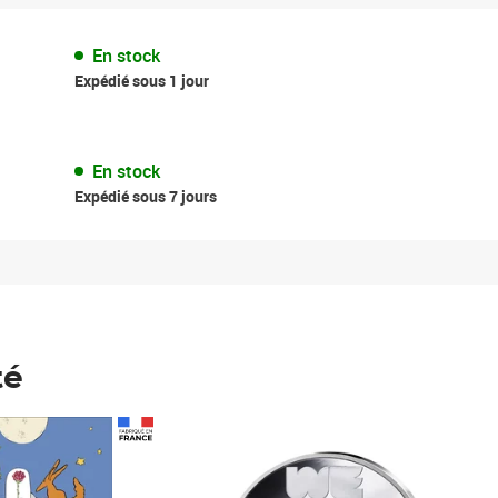
En stock
Expédié sous 1 jour
En stock
Expédié sous 7 jours
té
Prix 123,33€ HT