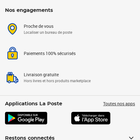
Nos engagements
Proche de vous
Localiser un bureau de poste
Paiements 100% sécurisés
Livraison gratuite
Hors livres et hors produits marketplace
Toutes nos apps
Applications La Poste
Restons connectés