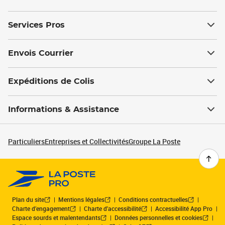
Services Pros
Envois Courrier
Expéditions de Colis
Informations & Assistance
Particuliers
Entreprises et Collectivités
Groupe La Poste
Plan du site
Mentions légales
Conditions contractuelles
Charte d’engagement
Charte d'accessibilité
Accessibilité App Pro
Espace sourds et malentendants
Données personnelles et cookies