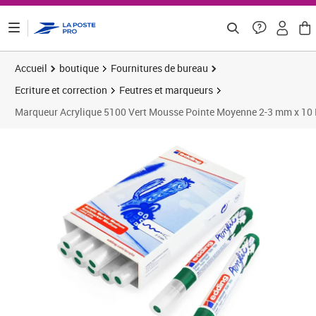
ontenu de la page
Accueil
boutique
Fournitures de bureau
Ecriture et correction
Feutres et marqueurs
Marqueur Acrylique 5100 Vert Mousse Pointe Moyenne 2-3 mm x 10
Prix 28,97€