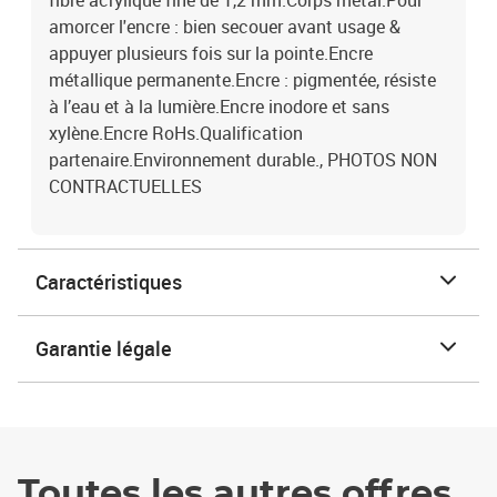
fibre acrylique fine de 1,2 mm.Corps métal.Pour
amorcer l'encre : bien secouer avant usage &
appuyer plusieurs fois sur la pointe.Encre
métallique permanente.Encre : pigmentée, résiste
à l’eau et à la lumière.Encre inodore et sans
xylène.Encre RoHs.Qualification
partenaire.Environnement durable., PHOTOS NON
CONTRACTUELLES
Caractéristiques
Garantie légale
Toutes les autres offres