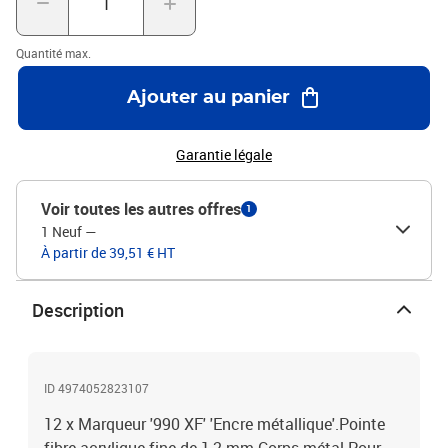
Quantité max.
Ajouter au panier
Garantie légale
Voir toutes les autres offres
1
1 Neuf
—
À partir de 39,51 € HT
Description
ID 4974052823107
12 x Marqueur '990 XF' 'Encre métallique'.Pointe