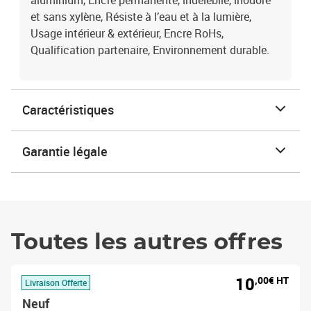
aluminium, Encre permanente, indélébile, inodore
et sans xylène, Résiste à l’eau et à la lumière,
Usage intérieur & extérieur, Encre RoHs,
Qualification partenaire, Environnement durable.
Caractéristiques
Garantie légale
Toutes les autres offres
10
,00€ HT
Livraison Offerte
Neuf