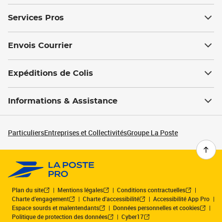
Services Pros
Envois Courrier
Expéditions de Colis
Informations & Assistance
Particuliers
Entreprises et Collectivités
Groupe La Poste
Plan du site
Mentions légales
Conditions contractuelles
Charte d’engagement
Charte d'accessibilité
Accessibilité App Pro
Espace sourds et malentendants
Données personnelles et cookies
Politique de protection des données
Cyber17