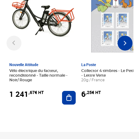
Nouvelle Attitude
La Poste
Vélo électrique du facteur,
Collector 4 timbres - Le Petit P
reconditionné - Taille normale -
- Lettre Verte
Noir/ Rouge
20g / France
1 241
6
,67€ HT
,25€ HT
Ajouter au panier