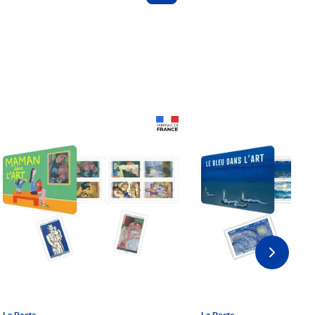
Prix 18,24€ Net
Prix 18,24€ Net