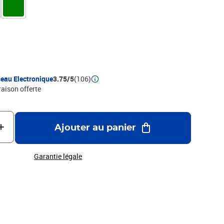
eau Electronique
3.75/5
(106)
raison offerte
Ajouter au panier
Garantie légale