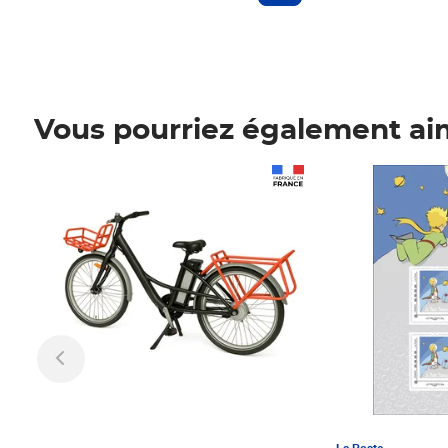
Vous pourriez également ai
Prix 1 241,67€ HT
Prix 6,25€ HT