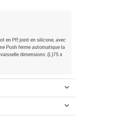
t en PP, joint en silicone, avec
tème Push ferme automatique la
-vaisselle dimensions: (L)75 x