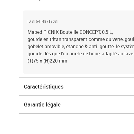
ID 3154148718031
Maped PICNIK Bouteille CONCEPT, 0,5 L,
gourde en tritan transparent comme du verre, goulo
gobelet amovible, étanche & anti- goutte: le sys
gourde dès que l'on arrête de boire, adapté au lave
(T)75 x (H)220 mm
Caractéristiques
Garantie légale