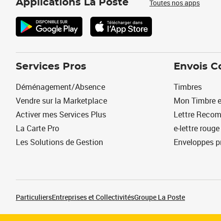
Applications La Poste
Toutes nos apps
Services Pros
Envois C
Déménagement/Absence
Timbres
Vendre sur la Marketplace
Mon Timbre e
Activer mes Services Plus
Lettre Reco
La Carte Pro
e-lettre rouge
Les Solutions de Gestion
Enveloppes p
Particuliers
Entreprises et Collectivités
Groupe La Poste