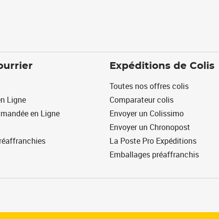
ourrier
Expéditions de Colis
Toutes nos offres colis
n Ligne
Comparateur colis
mmandée en Ligne
Envoyer un Colissimo
Envoyer un Chronopost
réaffranchies
La Poste Pro Expéditions
Emballages préaffranchis