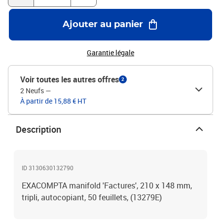
Ajouter au panier
Garantie légale
Voir toutes les autres offres
2
2 Neufs
—
À partir de 15,88 € HT
Description
ID 3130630132790
EXACOMPTA manifold 'Factures', 210 x 148 mm,
tripli, autocopiant, 50 feuillets, (13279E)