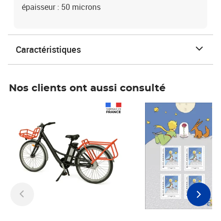
épaisseur : 50 microns
Caractéristiques
Nos clients ont aussi consulté
Prix 1 241,67€ HT
Prix 6,25€ HT