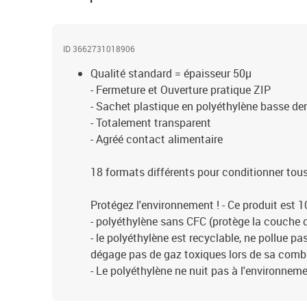
ID 3662731018906
Qualité standard = épaisseur 50µ
- Fermeture et Ouverture pratique ZIP
- Sachet plastique en polyéthylène basse de
- Totalement transparent
- Agréé contact alimentaire
18 formats différents pour conditionner tous
Protégez l'environnement ! - Ce produit est 
- polyéthylène sans CFC (protège la couche 
- le polyéthylène est recyclable, ne pollue p
dégage pas de gaz toxiques lors de sa comb
- Le polyéthylène ne nuit pas à l'environnem