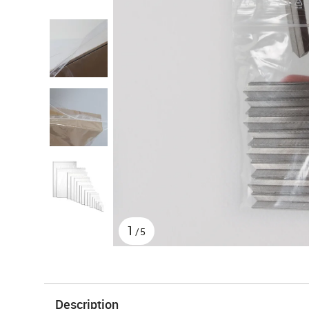
1
/5
Description