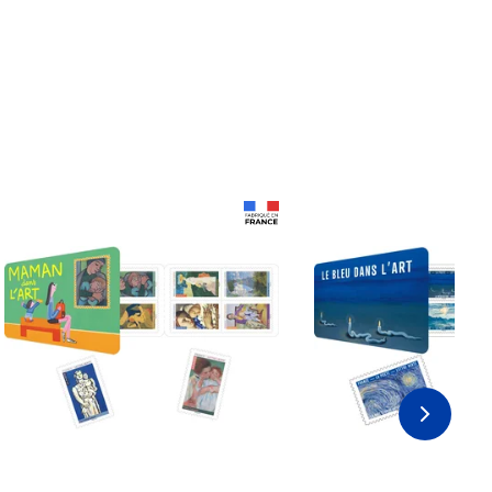
Prix 18,24€ Net
Prix 18,24€ Net