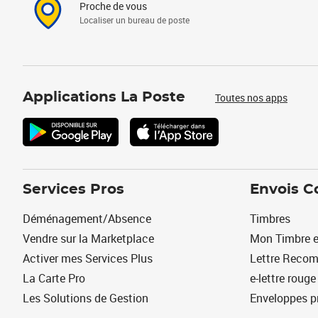
Proche de vous
Localiser un bureau de poste
Applications La Poste
Toutes nos apps
Services Pros
Envois C
Déménagement/Absence
Timbres
Vendre sur la Marketplace
Mon Timbre e
Activer mes Services Plus
Lettre Reco
La Carte Pro
e-lettre rouge
Les Solutions de Gestion
Enveloppes p