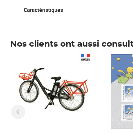
Caractéristiques
Nos clients ont aussi consul
Prix 1 241,67€ HT
Prix 6,25€ HT