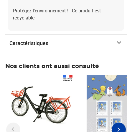
Protégez l'environnement ! - Ce produit est
recyclable
Caractéristiques
Nos clients ont aussi consulté
Prix 1 241,67€ HT
Prix 6,25€ HT