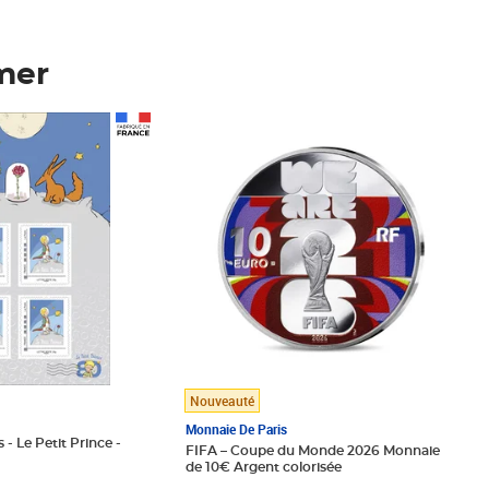
mer
Prix 123,33€ HT
Nouveauté
Monnaie De Paris
 - Le Petit Prince -
FIFA – Coupe du Monde 2026 Monnaie
de 10€ Argent colorisée