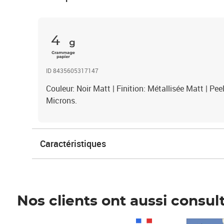
4
ID 8435605317147
Couleur: Noir Matt | Finition: Métallisée Matt | P
Microns.
Caractéristiques
Nos clients ont aussi consul