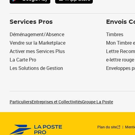
Services Pros
Envois C
Déménagement/Absence
Timbres
Vendre sur la Marketplace
Mon Timbre e
Activer mes Services Plus
Lettre Reco
La Carte Pro
e-lettre rouge
Les Solutions de Gestion
Enveloppes p
Particuliers
Entreprises et Collectivités
Groupe La Poste
Plan du site
Menti