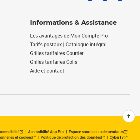
Informations & Assistance
Les avantages de Mon Compte Pro
Tarifs postaux | Catalogue intégral
Grilles tarifaires Courrier
Grilles tarifaires Colis
Aide et contact
ccessibilité
Accessibilité App Pro
Espace sourds et malentendants
onnelles et cookies
Politique de protection des données
Cyber17