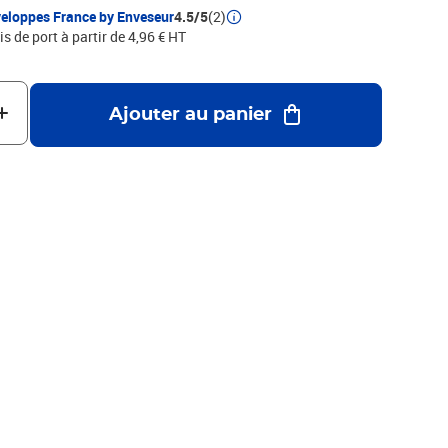
eloppes France by Enveseur
4.5/5
(2)
is de port à partir de 4,96 € HT
Ajouter au panier