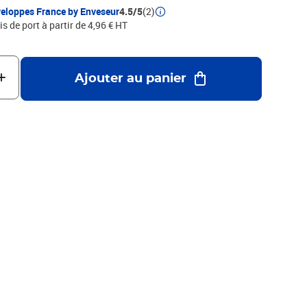
eloppes France by Enveseur
4.5/5
(2)
is de port à partir de 4,96 € HT
Ajouter au panier