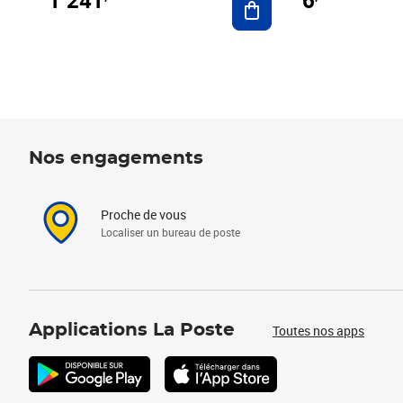
1 241
6
Nos engagements
Proche de vous
Localiser un bureau de poste
Applications La Poste
Toutes nos apps