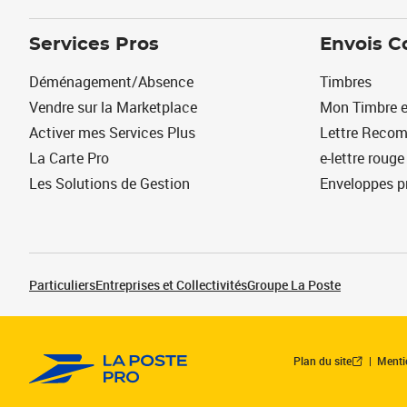
Services Pros
Envois C
Déménagement/Absence
Timbres
Vendre sur la Marketplace
Mon Timbre e
Activer mes Services Plus
Lettre Reco
La Carte Pro
e-lettre rouge
Les Solutions de Gestion
Enveloppes p
Particuliers
Entreprises et Collectivités
Groupe La Poste
Plan du site
Menti