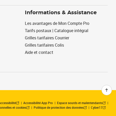
Informations & Assistance
Les avantages de Mon Compte Pro
Tarifs postaux | Catalogue intégral
Grilles tarifaires Courrier
Grilles tarifaires Colis
Aide et contact
ccessibilité
Accessibilité App Pro
Espace sourds et malentendants
onnelles et cookies
Politique de protection des données
Cyber17