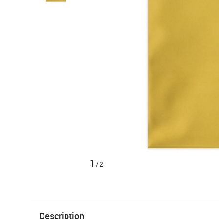
1
/2
Description