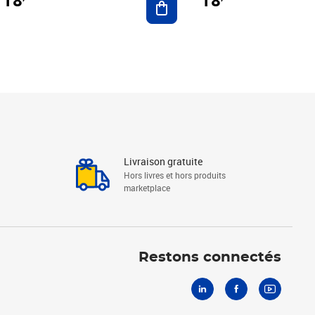
18
18
Livraison gratuite
Hors livres et hors produits
marketplace
Linkedin
Facebook
Youtube
Restons connectés