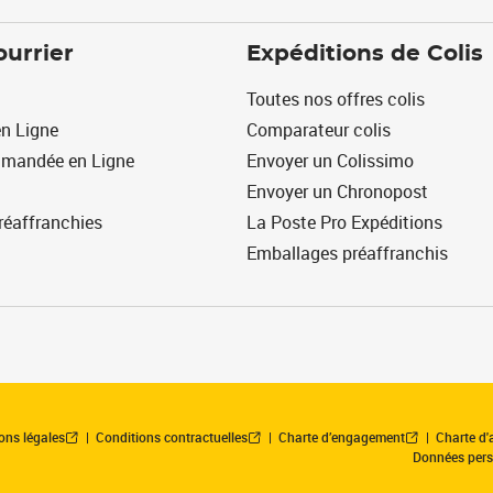
ourrier
Expéditions de Colis
Toutes nos offres colis
n Ligne
Comparateur colis
mmandée en Ligne
Envoyer un Colissimo
Envoyer un Chronopost
réaffranchies
La Poste Pro Expéditions
Emballages préaffranchis
ons légales
Conditions contractuelles
Charte d’engagement
Charte d'a
Données pers