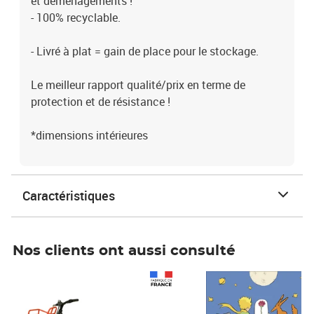
et déménagements !
- 100% recyclable.
- Livré à plat = gain de place pour le stockage.
Le meilleur rapport qualité/prix en terme de
protection et de résistance !
*dimensions intérieures
Caractéristiques
Nos clients ont aussi consulté
Prix 1 241,67€ HT
Prix 6,25€ HT