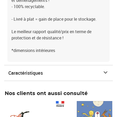
et déménagements !
- 100% recyclable.
- Livré à plat = gain de place pour le stockage.
Le meilleur rapport qualité/prix en terme de
protection et de résistance !
*dimensions intérieures
Caractéristiques
Nos clients ont aussi consulté
Prix 1 241,67€ HT
Prix 6,25€ HT