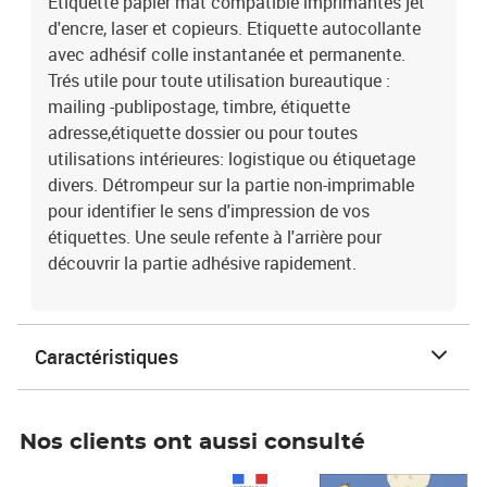
Etiquette papier mat compatible imprimantes jet
d'encre, laser et copieurs. Etiquette autocollante
avec adhésif colle instantanée et permanente.
Trés utile pour toute utilisation bureautique :
mailing -publipostage, timbre, étiquette
adresse,étiquette dossier ou pour toutes
utilisations intérieures: logistique ou étiquetage
divers. Détrompeur sur la partie non-imprimable
pour identifier le sens d'impression de vos
étiquettes. Une seule refente à l'arrière pour
découvrir la partie adhésive rapidement.
Caractéristiques
Nos clients ont aussi consulté
Prix 1 241,67€ HT
Prix 6,25€ HT