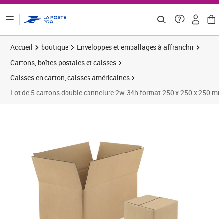
ontenu de la page
Accueil
boutique
Enveloppes et emballages à affranchir
Cartons, boîtes postales et caisses
Caisses en carton, caisses américaines
Lot de 5 cartons double cannelure 2w-34h format 250 x 250 x 250 
Prix 12,00€