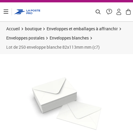
ontenu de la page
Accueil
boutique
Enveloppes et emballages à affranchir
Enveloppes postales
Enveloppes blanches
Lot de 250 enveloppe blanche 82x113mm mm (c7)
Prix 20,00€